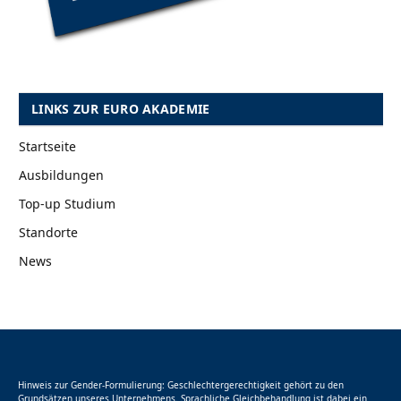
LINKS ZUR EURO AKADEMIE
Startseite
Ausbildungen
Top-up Studium
Standorte
News
Hinweis zur Gender-Formulierung: Geschlechtergerechtigkeit gehört zu den
Grundsätzen unseres Unternehmens. Sprachliche Gleichbehandlung ist dabei ein