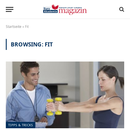
Startseite
»
Fit
BROWSING:
FIT
TIPPS & TRICKS