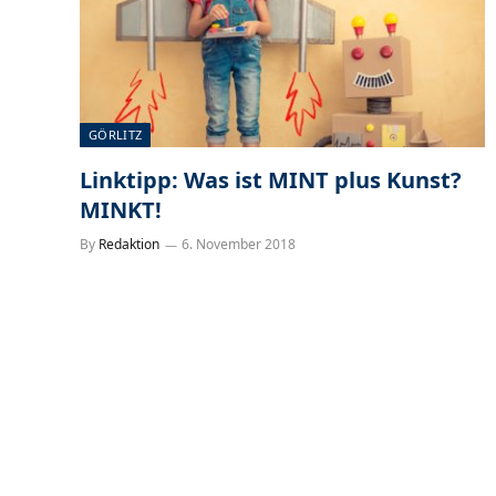
GÖRLITZ
Linktipp: Was ist MINT plus Kunst?
MINKT!
By
Redaktion
6. November 2018