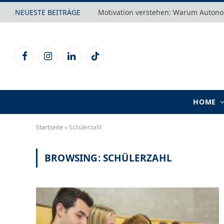
NEUESTE BEITRÄGE
Facebook
Instagram
LinkedIn
TikTok
HOME
Startseite
»
Schülerzahl
BROWSING:
SCHÜLERZAHL