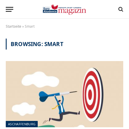
Startseite
»
Smart
BROWSING:
SMART
ASCHAFFENBURG