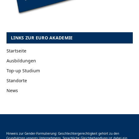
LINKS ZUR EURO AKADEMIE
Startseite
Ausbildungen
Top-up Studium
Standorte
News
Hinweis zur Gender-Formulierung: Geschlechtergerechtigkeit gehört zu den
Grundsätzen unseres Unternehmens. Sprachliche Gleichbehandlung ist dabei ein