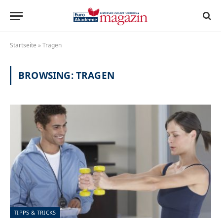
Startseite
»
Tragen
BROWSING:
TRAGEN
TIPPS & TRICKS