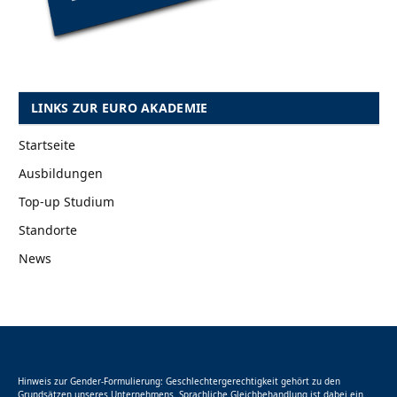
LINKS ZUR EURO AKADEMIE
Startseite
Ausbildungen
Top-up Studium
Standorte
News
Hinweis zur Gender-Formulierung: Geschlechtergerechtigkeit gehört zu den
Grundsätzen unseres Unternehmens. Sprachliche Gleichbehandlung ist dabei ein