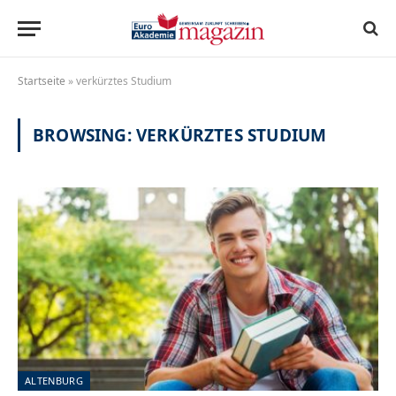
Startseite
»
verkürztes Studium
BROWSING:
VERKÜRZTES STUDIUM
ALTENBURG