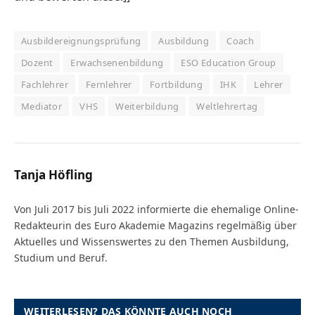
Ausbildereignungsprüfung
Ausbildung
Coach
Dozent
Erwachsenenbildung
ESO Education Group
Fachlehrer
Fernlehrer
Fortbildung
IHK
Lehrer
Mediator
VHS
Weiterbildung
Weltlehrertag
Tanja Höfling
Von Juli 2017 bis Juli 2022 informierte die ehemalige Online-
Redakteurin des Euro Akademie Magazins regelmäßig über
Aktuelles und Wissenswertes zu den Themen Ausbildung,
Studium und Beruf.
WEITERLESEN? DAS KÖNNTE AUCH NOCH