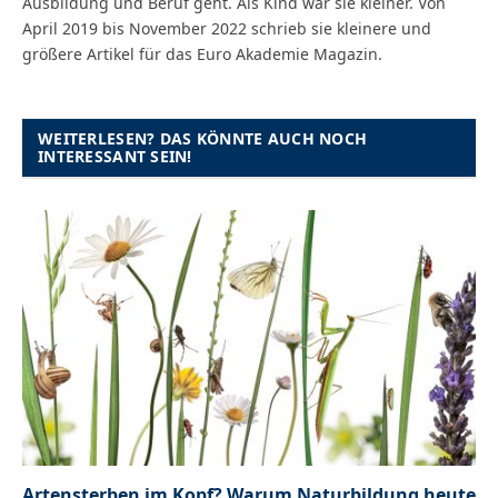
Ausbildung und Beruf geht. Als Kind war sie kleiner. Von
April 2019 bis November 2022 schrieb sie kleinere und
größere Artikel für das Euro Akademie Magazin.
WEITERLESEN? DAS KÖNNTE AUCH NOCH
INTERESSANT SEIN!
Artensterben im Kopf? Warum Naturbildung heute