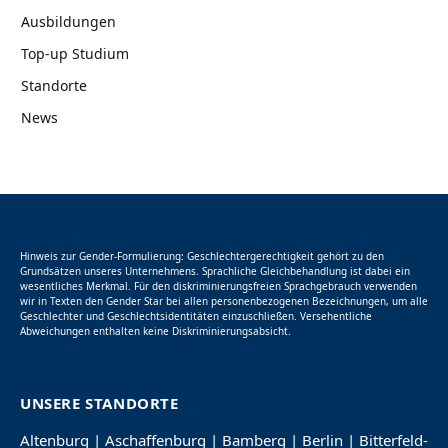
Ausbildungen
Top-up Studium
Standorte
News
Hinweis zur Gender-Formulierung: Geschlechtergerechtigkeit gehört zu den
Grundsätzen unseres Unternehmens. Sprachliche Gleichbehandlung ist dabei ein
wesentliches Merkmal. Für den diskriminierungsfreien Sprachgebrauch verwenden
wir in Texten den Gender Star bei allen personenbezogenen Bezeichnungen, um alle
Geschlechter und Geschlechtsidentitäten einzuschließen. Versehentliche
Abweichungen enthalten keine Diskriminierungsabsicht.
UNSERE STANDORTE
Altenburg
|
Aschaffenburg
|
Bamberg
|
Berlin
|
Bitterfeld-