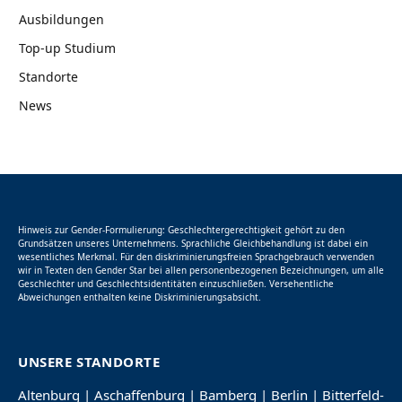
Ausbildungen
Top-up Studium
Standorte
News
Hinweis zur Gender-Formulierung: Geschlechtergerechtigkeit gehört zu den
Grundsätzen unseres Unternehmens. Sprachliche Gleichbehandlung ist dabei ein
wesentliches Merkmal. Für den diskriminierungsfreien Sprachgebrauch verwenden
wir in Texten den Gender Star bei allen personenbezogenen Bezeichnungen, um alle
Geschlechter und Geschlechtsidentitäten einzuschließen. Versehentliche
Abweichungen enthalten keine Diskriminierungsabsicht.
UNSERE STANDORTE
Altenburg
|
Aschaffenburg
|
Bamberg
|
Berlin
|
Bitterfeld-