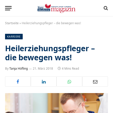
Startseite
»
Heilerziehungspfleger – die bewegen was!
KARRIERE
Heilerziehungspfleger –
die bewegen was!
By
Tanja Höfling
21. März 2018
4 Mins Read