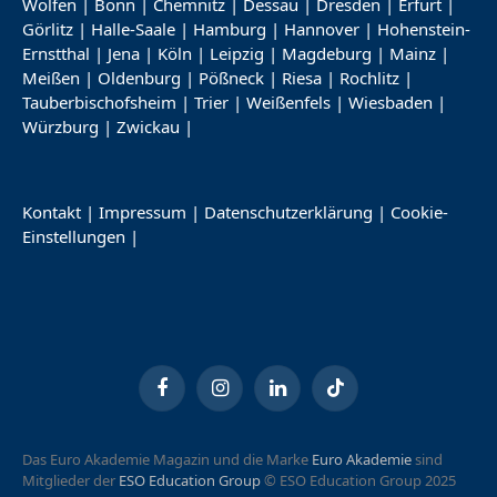
Wolfen
|
Bonn
|
Chemnitz
|
Dessau
|
Dresden
|
Erfurt
|
Görlitz
|
Halle-Saale
|
Hamburg
|
Hannover
|
Hohenstein-
Ernstthal
|
Jena
|
Köln
|
Leipzig
|
Magdeburg
|
Mainz
|
Meißen
|
Oldenburg
|
Pößneck
|
Riesa
|
Rochlitz
|
Tauberbischofsheim
|
Trier
|
Weißenfels
|
Wiesbaden
|
Würzburg
|
Zwickau
|
Kontakt
|
Impressum
|
Datenschutzerklärung
|
Cookie-
Einstellungen
|
Facebook
Instagram
LinkedIn
TikTok
Das Euro Akademie Magazin und die Marke
Euro Akademie
sind
Mitglieder der
ESO Education Group
© ESO Education Group 2025