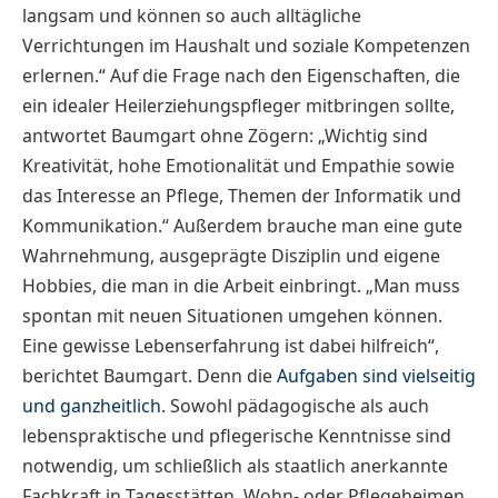
langsam und können so auch alltägliche
Verrichtungen im Haushalt und soziale Kompetenzen
erlernen.“ Auf die Frage nach den Eigenschaften, die
ein idealer Heilerziehungspfleger mitbringen sollte,
antwortet Baumgart ohne Zögern: „Wichtig sind
Kreativität, hohe Emotionalität und Empathie sowie
das Interesse an Pflege, Themen der Informatik und
Kommunikation.“ Außerdem brauche man eine gute
Wahrnehmung, ausgeprägte Disziplin und eigene
Hobbies, die man in die Arbeit einbringt. „Man muss
spontan mit neuen Situationen umgehen können.
Eine gewisse Lebenserfahrung ist dabei hilfreich“,
berichtet Baumgart. Denn die
Aufgaben sind vielseitig
und ganzheitlich
. Sowohl pädagogische als auch
lebenspraktische und pflegerische Kenntnisse sind
notwendig, um schließlich als staatlich anerkannte
Fachkraft in Tagesstätten, Wohn- oder Pflegeheimen,