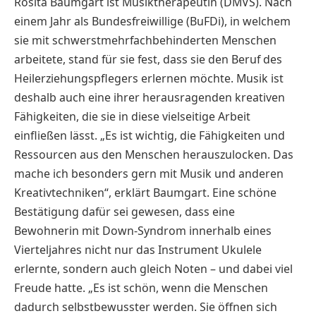
Rosita Baumgart ist Musiktherapeutin (DMVS). Nach
einem Jahr als Bundesfreiwillige (BuFDi), in welchem
sie mit schwerstmehrfachbehinderten Menschen
arbeitete, stand für sie fest, dass sie den Beruf des
Heilerziehungspflegers erlernen möchte. Musik ist
deshalb auch eine ihrer herausragenden kreativen
Fähigkeiten, die sie in diese vielseitige Arbeit
einfließen lässt. „Es ist wichtig, die Fähigkeiten und
Ressourcen aus den Menschen herauszulocken. Das
mache ich besonders gern mit Musik und anderen
Kreativtechniken“, erklärt Baumgart. Eine schöne
Bestätigung dafür sei gewesen, dass eine
Bewohnerin mit Down-Syndrom innerhalb eines
Vierteljahres nicht nur das Instrument Ukulele
erlernte, sondern auch gleich Noten – und dabei viel
Freude hatte. „Es ist schön, wenn die Menschen
dadurch selbstbewusster werden. Sie öffnen sich