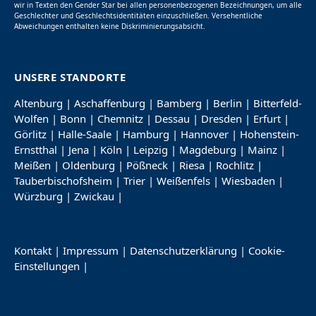
wir in Texten den Gender Star bei allen personenbezogenen Bezeichnungen, um alle
Geschlechter und Geschlechtsidentitäten einzuschließen. Versehentliche
Abweichungen enthalten keine Diskriminierungsabsicht.
UNSERE STANDORTE
Altenburg
|
Aschaffenburg
|
Bamberg
|
Berlin
|
Bitterfeld-
Wolfen
|
Bonn
|
Chemnitz
|
Dessau
|
Dresden
|
Erfurt
|
Görlitz
|
Halle-Saale
|
Hamburg
|
Hannover
|
Hohenstein-
Ernstthal
|
Jena
|
Köln
|
Leipzig
|
Magdeburg
|
Mainz
|
Meißen
|
Oldenburg
|
Pößneck
|
Riesa
|
Rochlitz
|
Tauberbischofsheim
|
Trier
|
Weißenfels
|
Wiesbaden
|
Würzburg
|
Zwickau
|
Kontakt
|
Impressum
|
Datenschutzerklärung
|
Cookie-
Einstellungen
|