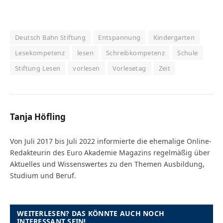
Deutsch Bahn Stiftung
Entspannung
Kindergarten
Lesekompetenz
lesen
Schreibkompetenz
Schule
Stiftung Lesen
vorlesen
Vorlesetag
Zeit
Tanja Höfling
Von Juli 2017 bis Juli 2022 informierte die ehemalige Online-
Redakteurin des Euro Akademie Magazins regelmäßig über
Aktuelles und Wissenswertes zu den Themen Ausbildung,
Studium und Beruf.
WEITERLESEN? DAS KÖNNTE AUCH NOCH
INTERESSANT SEIN!