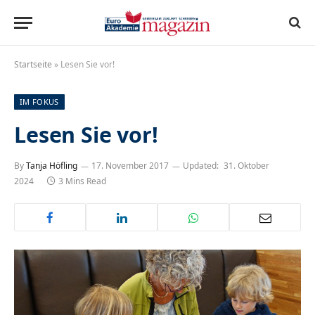
Startseite
»
Lesen Sie vor!
IM FOKUS
Lesen Sie vor!
By
Tanja Höfling
17. November 2017
Updated:
31. Oktober
2024
3 Mins Read