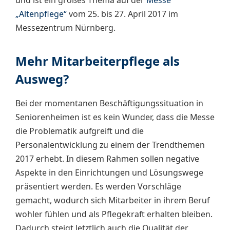
und ist ein großes Thema auf der
Messe
„Altenpflege“
vom 25. bis 27. April 2017 im
Messezentrum Nürnberg.
Mehr Mitarbeiterpflege als
Ausweg?
Bei der momentanen Beschäftigungssituation in
Seniorenheimen ist es kein Wunder, dass die Messe
die Problematik aufgreift und die
Personalentwicklung zu einem der Trendthemen
2017 erhebt. In diesem Rahmen sollen negative
Aspekte in den Einrichtungen und Lösungswege
präsentiert werden. Es werden Vorschläge
gemacht, wodurch sich Mitarbeiter in ihrem Beruf
wohler fühlen und als Pflegekraft erhalten bleiben.
Dadurch steigt letztlich auch die Qualität der