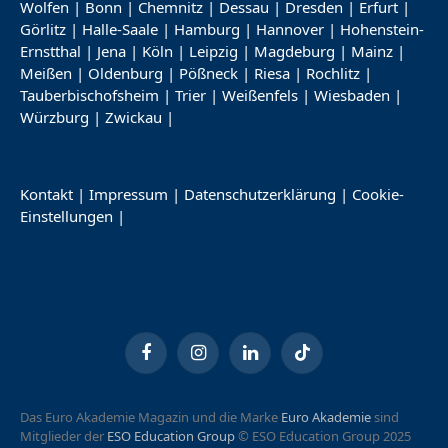
Wolfen
|
Bonn
|
Chemnitz
|
Dessau
|
Dresden
|
Erfurt
|
Görlitz
|
Halle-Saale
|
Hamburg
|
Hannover
|
Hohenstein-
Ernstthal
|
Jena
|
Köln
|
Leipzig
|
Magdeburg
|
Mainz
|
Meißen
|
Oldenburg
|
Pößneck
|
Riesa
|
Rochlitz
|
Tauberbischofsheim
|
Trier
|
Weißenfels
|
Wiesbaden
|
Würzburg
|
Zwickau
|
Kontakt
|
Impressum
|
Datenschutzerklärung
|
Cookie-
Einstellungen
|
Facebook
Instagram
LinkedIn
TikTok
Das Euro Akademie Magazin und die Marke
Euro Akademie
sind
Mitglieder der
ESO Education Group
© ESO Education Group 2025