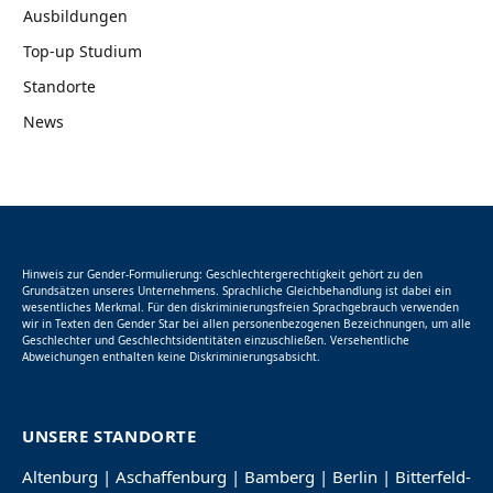
Ausbildungen
Top-up Studium
Standorte
News
Hinweis zur Gender-Formulierung: Geschlechtergerechtigkeit gehört zu den
Grundsätzen unseres Unternehmens. Sprachliche Gleichbehandlung ist dabei ein
wesentliches Merkmal. Für den diskriminierungsfreien Sprachgebrauch verwenden
wir in Texten den Gender Star bei allen personenbezogenen Bezeichnungen, um alle
Geschlechter und Geschlechtsidentitäten einzuschließen. Versehentliche
Abweichungen enthalten keine Diskriminierungsabsicht.
UNSERE STANDORTE
Altenburg
|
Aschaffenburg
|
Bamberg
|
Berlin
|
Bitterfeld-