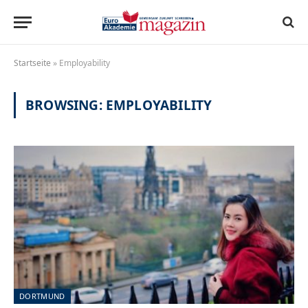
Startseite
»
Employability
BROWSING:
EMPLOYABILITY
DORTMUND