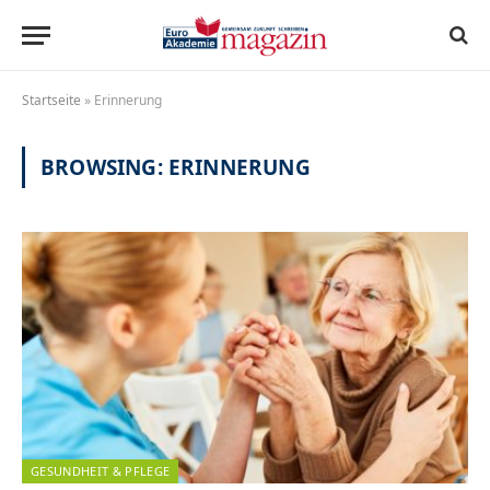
Startseite
»
Erinnerung
BROWSING:
ERINNERUNG
GESUNDHEIT & PFLEGE