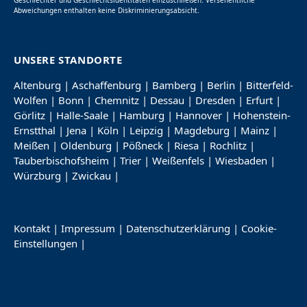
Abweichungen enthalten keine Diskriminierungsabsicht.
UNSERE STANDORTE
Altenburg
|
Aschaffenburg
|
Bamberg
|
Berlin
|
Bitterfeld-
Wolfen
|
Bonn
|
Chemnitz
|
Dessau
|
Dresden
|
Erfurt
|
Görlitz
|
Halle-Saale
|
Hamburg
|
Hannover
|
Hohenstein-
Ernstthal
|
Jena
|
Köln
|
Leipzig
|
Magdeburg
|
Mainz
|
Meißen
|
Oldenburg
|
Pößneck
|
Riesa
|
Rochlitz
|
Tauberbischofsheim
|
Trier
|
Weißenfels
|
Wiesbaden
|
Würzburg
|
Zwickau
|
Kontakt
|
Impressum
|
Datenschutzerklärung
|
Cookie-
Einstellungen
|