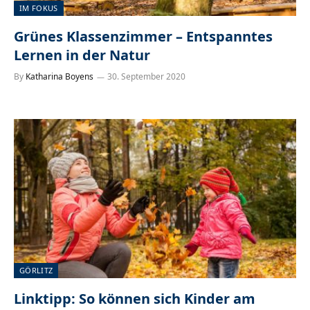
IM FOKUS
Grünes Klassenzimmer – Entspanntes
Lernen in der Natur
By
Katharina Boyens
30. September 2020
GÖRLITZ
Linktipp: So können sich Kinder am