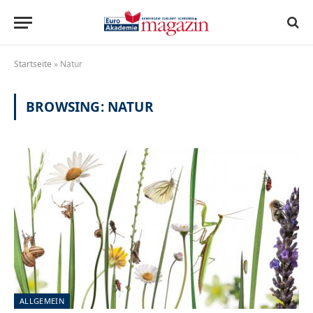
Startseite
»
Natur
BROWSING:
NATUR
ALLGEMEIN