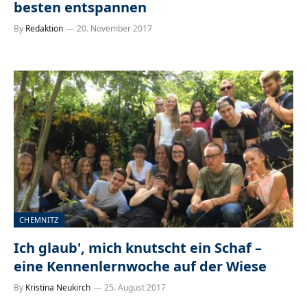
besten entspannen
By
Redaktion
20. November 2017
CHEMNITZ
Ich glaub', mich knutscht ein Schaf –
eine Kennenlernwoche auf der Wiese
By
Kristina Neukirch
25. August 2017