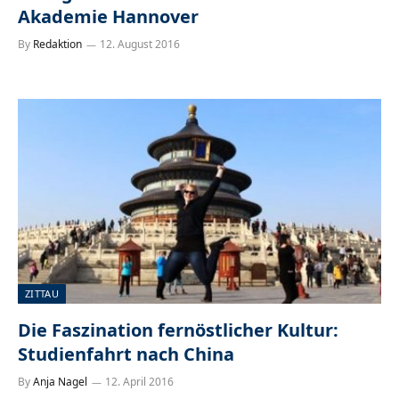
Akademie Hannover
By
Redaktion
12. August 2016
ZITTAU
Die Faszination fernöstlicher Kultur:
Studienfahrt nach China
By
Anja Nagel
12. April 2016