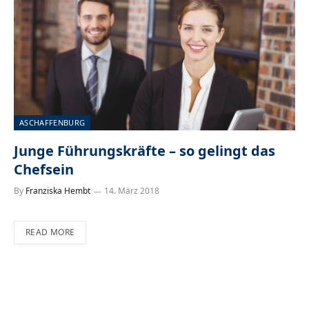
ASCHAFFENBURG
Junge Führungskräfte – so gelingt das
Chefsein
By
Franziska Hembt
14. März 2018
READ MORE