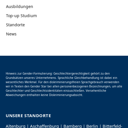
Ausbildungen
Top-up Studium
Standorte
News
Hinweis zur Gender-Formulierung: Geschlechtergerechtigkeit gehört zu den
Grundsätzen unseres Unternehmens. Sprachliche Gleichbehandlung ist dabei ein
wesentliches Merkmal. Für den diskriminierungsfreien Sprachgebrauch verwenden
wir in Texten den Gender Star bei allen personenbezogenen Bezeichnungen, um alle
Geschlechter und Geschlechtsidentitäten einzuschließen. Versehentliche
Abweichungen enthalten keine Diskriminierungsabsicht.
UNSERE STANDORTE
Altenburg
|
Aschaffenburg
|
Bamberg
|
Berlin
|
Bitterfeld-