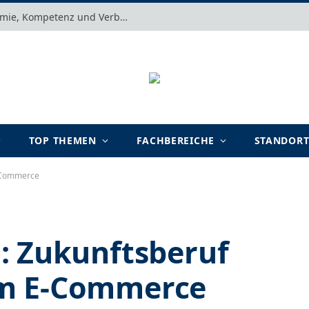
Motivation verstehen: Warum Autonomie, Kompetenz und Verbundenheit im Arbeits- und Lernalltag entscheidend sind
TOP THEMEN
FACHBEREICHE
STANDOR
E-Commerce
: Zukunftsberuf
m E-Commerce