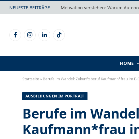
NEUESTE BEITRÄGE
Facebook
Instagram
LinkedIn
TikTok
HOME
Startseite
»
Berufe im Wandel: Zukunftsberuf Kaufmann*frau im 
AUSBILDUNGEN IM PORTRAIT
Berufe im Wandel
Kaufmann*frau i