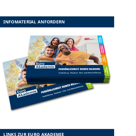
INFOMATERIAL ANFORDERN
LINKS ZUR EURO AKADEMIE