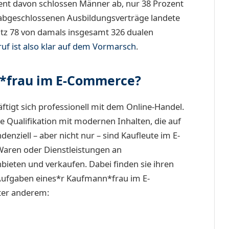
ent davon schlossen Männer ab, nur 38 Prozent
 abgeschlossenen Ausbildungsverträge landete
atz 78 von damals insgesamt 326 dualen
uf ist also klar auf dem Vormarsch
.
*frau im E-Commerce?
ftigt sich professionell mit dem Online-Handel.
e Qualifikation mit modernen Inhalten, die auf
ndenziell – aber nicht nur – sind Kaufleute im E-
aren oder Dienstleistungen an
ieten und verkaufen. Dabei finden sie ihren
 Aufgaben eines*r Kaufmann*frau im E-
er anderem: