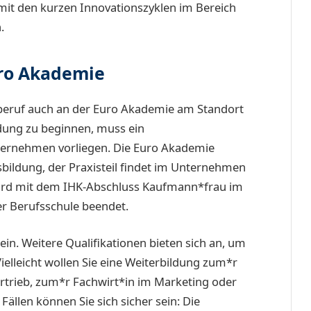
it den kurzen Innovationszyklen im Bereich
.
uro Akademie
sberuf auch an der Euro Akademie am Standort
dung zu beginnen, muss ein
ernehmen vorliegen. Die Euro Akademie
bildung, der Praxisteil findet im Unternehmen
 wird mit dem IHK-Abschluss Kaufmann*frau im
 Berufsschule beendet.
in. Weitere Qualifikationen bieten sich an, um
Vielleicht wollen Sie eine Weiterbildung zum*r
rtrieb, zum*r Fachwirt*in im Marketing oder
ällen können Sie sich sicher sein: Die