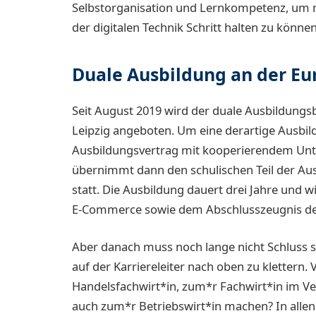
Selbstorganisation und Lernkompetenz, um m
der digitalen Technik Schritt halten zu können
Duale Ausbildung an der E
Seit August 2019 wird der duale Ausbildung
Leipzig angeboten. Um eine derartige Ausbil
Ausbildungsvertrag mit kooperierendem Unt
übernimmt dann den schulischen Teil der Aus
statt. Die Ausbildung dauert drei Jahre und
E-Commerce sowie dem Abschlusszeugnis der
Aber danach muss noch lange nicht Schluss se
auf der Karriereleiter nach oben zu klettern. 
Handelsfachwirt*in, zum*r Fachwirt*in im Ve
auch zum*r Betriebswirt*in machen? In allen F