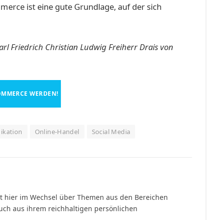
rce ist eine gute Grundlage, auf der sich
rl Friedrich Christian Ludwig Freiherr Drais von
OMMERCE WERDEN!
kation
Online-Handel
Social Media
rt hier im Wechsel über Themen aus den Bereichen
uch aus ihrem reichhaltigen persönlichen