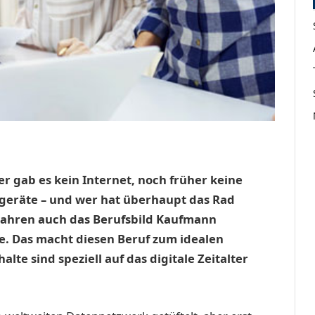
er gab es kein Internet, noch früher keine
hgeräte – und wer hat überhaupt das Rad
Jahren auch das Berufsbild Kaufmann
. Das macht diesen Beruf zum idealen
te sind speziell auf das digitale Zeitalter