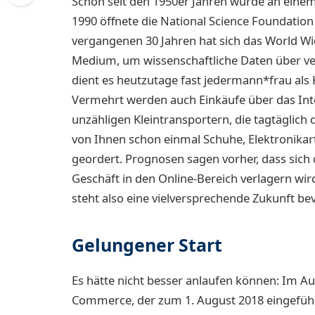
Schon seit den 1950er Jahren wurde an einem
1990 öffnete die National Science Foundation
vergangenen 30 Jahren hat sich das World Wi
Medium, um wissenschaftliche Daten über v
dient es heutzutage fast jedermann*frau als
Vermehrt werden auch Einkäufe über das Inte
unzähligen Kleintransportern, die tagtäglich d
von Ihnen schon einmal Schuhe, Elektronikar
geordert. Prognosen sagen vorher, dass sich
Geschäft in den Online-Bereich verlagern w
steht also eine vielversprechende Zukunft bev
Gelungener Start
Es hätte nicht besser anlaufen können: Im 
Commerce, der zum 1. August 2018 eingefüh