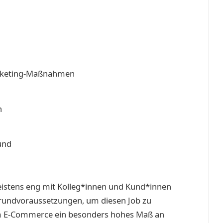
arketing-Maßnahmen
n
und
istens eng mit Kolleg*innen und Kund*innen
Grundvoraussetzungen, um diesen Job zu
im E-Commerce ein besonders hohes Maß an