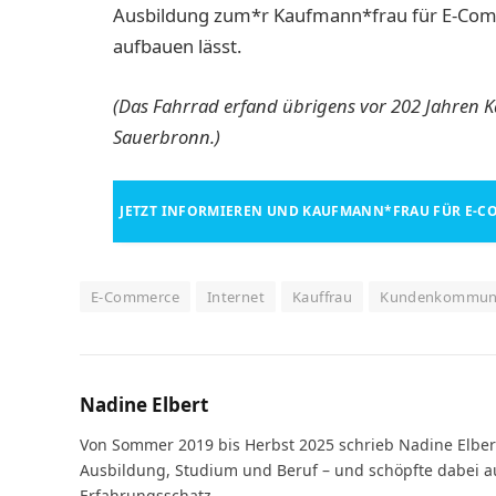
Ausbildung zum*r Kaufmann*frau für E-Comme
aufbauen lässt.
(Das Fahrrad erfand übrigens vor 202 Jahren Ka
Sauerbronn.)
JETZT INFORMIEREN UND KAUFMANN*FRAU FÜR E-C
E-Commerce
Internet
Kauffrau
Kundenkommuni
Nadine Elbert
Von Sommer 2019 bis Herbst 2025 schrieb Nadine Elbe
Ausbildung, Studium und Beruf – und schöpfte dabei a
Erfahrungsschatz.