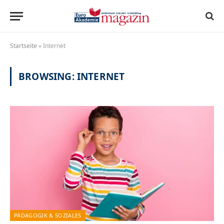
Startseite
»
Internet
BROWSING:
INTERNET
PÄDAGOGIK & SOZIALES