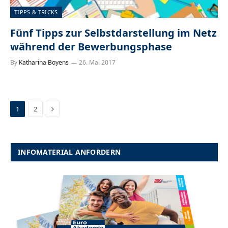
TIPPS & TRICKS
Fünf Tipps zur Selbstdarstellung im Netz
während der Bewerbungsphase
By
Katharina Boyens
26. Mai 2017
Next
1
2
INFOMATERIAL ANFORDERN