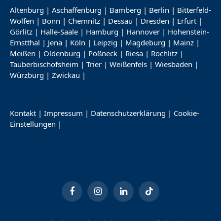
Altenburg
|
Aschaffenburg
|
Bamberg
|
Berlin
|
Bitterfeld-
Wolfen
|
Bonn
|
Chemnitz
|
Dessau
|
Dresden
|
Erfurt
|
Görlitz
|
Halle-Saale
|
Hamburg
|
Hannover
|
Hohenstein-
Ernstthal
|
Jena
|
Köln
|
Leipzig
|
Magdeburg
|
Mainz
|
Meißen
|
Oldenburg
|
Pößneck
|
Riesa
|
Rochlitz
|
Tauberbischofsheim
|
Trier
|
Weißenfels
|
Wiesbaden
|
Würzburg
|
Zwickau
|
Kontakt
|
Impressum
|
Datenschutzerklärung
|
Cookie-
Einstellungen
|
Facebook
Instagram
LinkedIn
TikTok