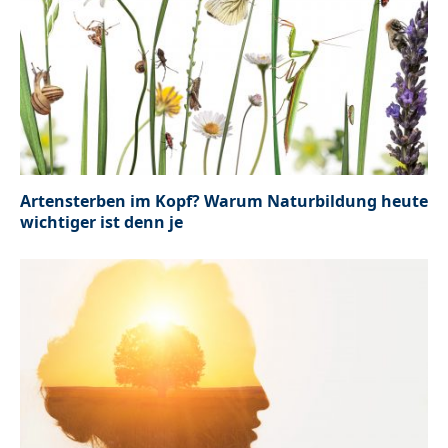
Artensterben im Kopf? Warum Naturbildung heute
wichtiger ist denn je