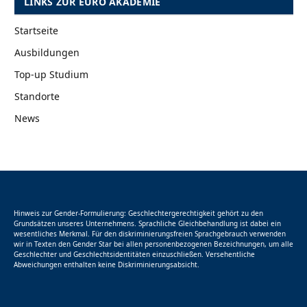
LINKS ZUR EURO AKADEMIE
Startseite
Ausbildungen
Top-up Studium
Standorte
News
Hinweis zur Gender-Formulierung: Geschlechtergerechtigkeit gehört zu den
Grundsätzen unseres Unternehmens. Sprachliche Gleichbehandlung ist dabei ein
wesentliches Merkmal. Für den diskriminierungsfreien Sprachgebrauch verwenden
wir in Texten den Gender Star bei allen personenbezogenen Bezeichnungen, um alle
Geschlechter und Geschlechtsidentitäten einzuschließen. Versehentliche
Abweichungen enthalten keine Diskriminierungsabsicht.