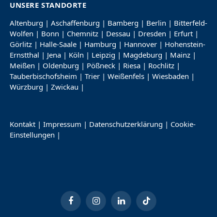
UNSERE STANDORTE
Altenburg
|
Aschaffenburg
|
Bamberg
|
Berlin
|
Bitterfeld-
Wolfen
|
Bonn
|
Chemnitz
|
Dessau
|
Dresden
|
Erfurt
|
Görlitz
|
Halle-Saale
|
Hamburg
|
Hannover
|
Hohenstein-
Ernstthal
|
Jena
|
Köln
|
Leipzig
|
Magdeburg
|
Mainz
|
Meißen
|
Oldenburg
|
Pößneck
|
Riesa
|
Rochlitz
|
Tauberbischofsheim
|
Trier
|
Weißenfels
|
Wiesbaden
|
Würzburg
|
Zwickau
|
Kontakt
|
Impressum
|
Datenschutzerklärung
|
Cookie-
Einstellungen
|
Facebook
Instagram
LinkedIn
TikTok