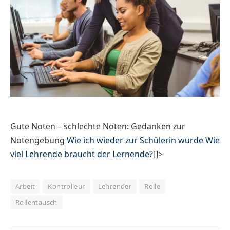
Gute Noten – schlechte Noten: Gedanken zur
Notengebung
Wie ich wieder zur Schülerin wurde
Wie
viel Lehrende braucht der Lernende?
]]>
Arbeit
Kontrolleur
Lehrender
Rolle
Rollentausch