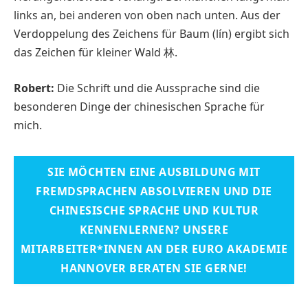
links an, bei anderen von oben nach unten. Aus der
Verdoppelung des Zeichens für Baum (lín) ergibt sich
das Zeichen für kleiner Wald 林.
Robert:
Die Schrift und die Aussprache sind die
besonderen Dinge der chinesischen Sprache für
mich.
SIE MÖCHTEN EINE AUSBILDUNG MIT
FREMDSPRACHEN ABSOLVIEREN UND DIE
CHINESISCHE SPRACHE UND KULTUR
KENNENLERNEN? UNSERE
MITARBEITER*INNEN AN DER EURO AKADEMIE
HANNOVER BERATEN SIE GERNE!