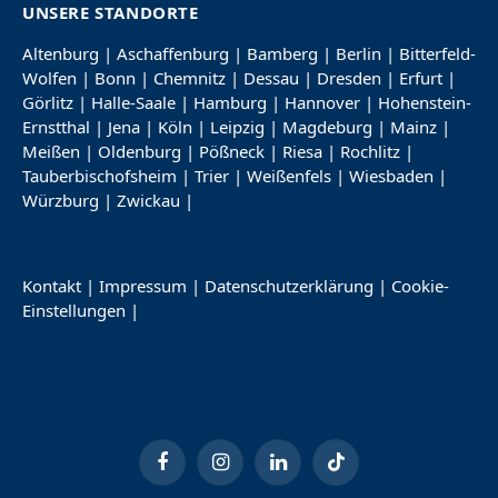
UNSERE STANDORTE
Altenburg
|
Aschaffenburg
|
Bamberg
|
Berlin
|
Bitterfeld-
Wolfen
|
Bonn
|
Chemnitz
|
Dessau
|
Dresden
|
Erfurt
|
Görlitz
|
Halle-Saale
|
Hamburg
|
Hannover
|
Hohenstein-
Ernstthal
|
Jena
|
Köln
|
Leipzig
|
Magdeburg
|
Mainz
|
Meißen
|
Oldenburg
|
Pößneck
|
Riesa
|
Rochlitz
|
Tauberbischofsheim
|
Trier
|
Weißenfels
|
Wiesbaden
|
Würzburg
|
Zwickau
|
Kontakt
|
Impressum
|
Datenschutzerklärung
|
Cookie-
Einstellungen
|
Facebook
Instagram
LinkedIn
TikTok