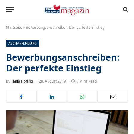
Startseite
»
Bewerbungsanschreiben: Der perfekte Einstieg
ASCHAFFENBURG
Bewerbungsanschreiben:
Der perfekte Einstieg
By
Tanja Höfling
28. August 2019
5 Mins Read