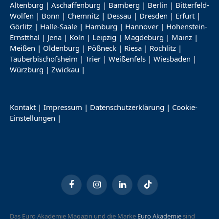
Altenburg
|
Aschaffenburg
|
Bamberg
|
Berlin
|
Bitterfeld-
Wolfen
|
Bonn
|
Chemnitz
|
Dessau
|
Dresden
|
Erfurt
|
Görlitz
|
Halle-Saale
|
Hamburg
|
Hannover
|
Hohenstein-
Ernstthal
|
Jena
|
Köln
|
Leipzig
|
Magdeburg
|
Mainz
|
Meißen
|
Oldenburg
|
Pößneck
|
Riesa
|
Rochlitz
|
Tauberbischofsheim
|
Trier
|
Weißenfels
|
Wiesbaden
|
Würzburg
|
Zwickau
|
Kontakt
|
Impressum
|
Datenschutzerklärung
|
Cookie-
Einstellungen
|
Facebook
Instagram
LinkedIn
TikTok
Das Euro Akademie Magazin und die Marke
Euro Akademie
sind