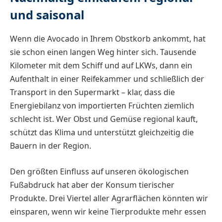
und saisonal
Wenn die Avocado in Ihrem Obstkorb ankommt, hat
sie schon einen langen Weg hinter sich. Tausende
Kilometer mit dem Schiff und auf LKWs, dann ein
Aufenthalt in einer Reifekammer und schließlich der
Transport in den Supermarkt – klar, dass die
Energiebilanz von importierten Früchten ziemlich
schlecht ist. Wer Obst und Gemüse regional kauft,
schützt das Klima und unterstützt gleichzeitig die
Bauern in der Region.
Den größten Einfluss auf unseren ökologischen
Fußabdruck hat aber der Konsum tierischer
Produkte. Drei Viertel aller Agrarflächen könnten wir
einsparen, wenn wir keine Tierprodukte mehr essen