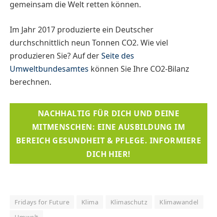
gemeinsam die Welt retten können.
Im Jahr 2017 produzierte ein Deutscher
durchschnittlich neun Tonnen CO2. Wie viel
produzieren Sie? Auf der
Seite des
Umweltbundesamtes
können Sie Ihre CO2-Bilanz
berechnen.
NACHHALTIG FÜR DICH UND DEINE
MITMENSCHEN: EINE AUSBILDUNG IM
BEREICH GESUNDHEIT & PFLEGE. INFORMIERE
DICH HIER!
Fridays for Future
Klima
Klimaschutz
Klimawandel