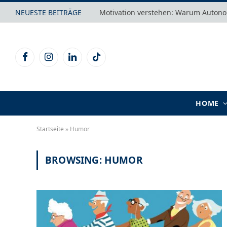
NEUESTE BEITRÄGE
Facebook
Instagram
LinkedIn
TikTok
HOME
Startseite
»
Humor
BROWSING:
HUMOR