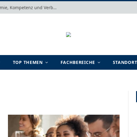
Motivation verstehen: Warum Autonomie, Kompetenz und Verbundenheit im Arbeits- und Lernalltag entscheidend sind
TOP THEMEN
FACHBEREICHE
STANDOR