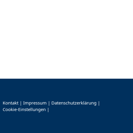
Kontakt
|
Impressum
|
Datenschutzerklärung
|
Cookie-Einstellungen
|