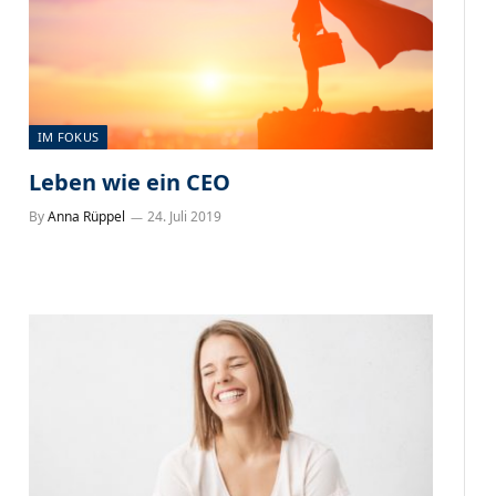
IM FOKUS
Leben wie ein CEO
By
Anna Rüppel
24. Juli 2019