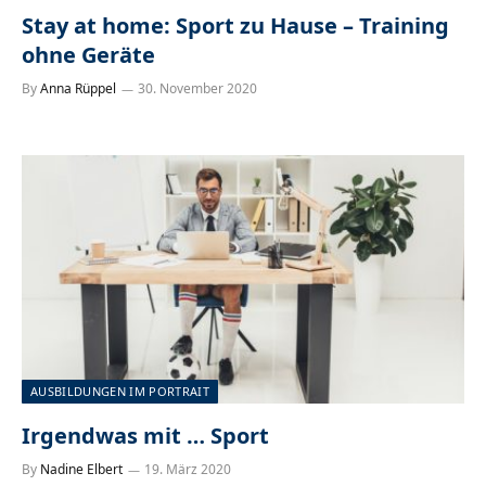
Stay at home: Sport zu Hause – Training
ohne Geräte
By
Anna Rüppel
30. November 2020
AUSBILDUNGEN IM PORTRAIT
Irgendwas mit … Sport
By
Nadine Elbert
19. März 2020