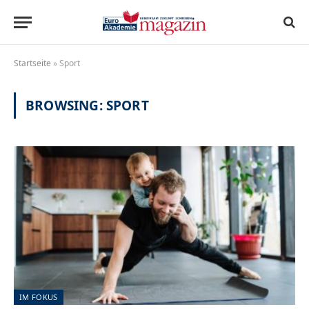
Startseite
»
Sport
BROWSING:
SPORT
IM FOKUS