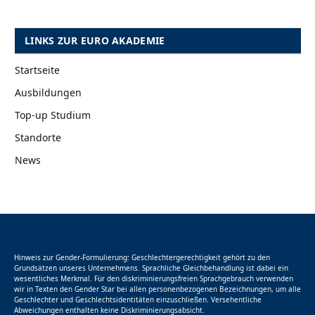
LINKS ZUR EURO AKADEMIE
Startseite
Ausbildungen
Top-up Studium
Standorte
News
Hinweis zur Gender-Formulierung: Geschlechtergerechtigkeit gehört zu den
Grundsätzen unseres Unternehmens. Sprachliche Gleichbehandlung ist dabei ein
wesentliches Merkmal. Für den diskriminierungsfreien Sprachgebrauch verwenden
wir in Texten den Gender Star bei allen personenbezogenen Bezeichnungen, um alle
Geschlechter und Geschlechtsidentitäten einzuschließen. Versehentliche
Abweichungen enthalten keine Diskriminierungsabsicht.