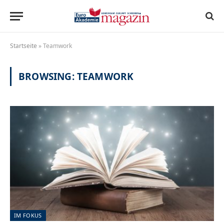
Startseite
»
Teamwork
BROWSING:
TEAMWORK
IM FOKUS