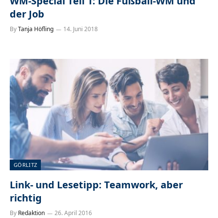
WM-Special Teil 1: Die Fußball-WM und
der Job
By
Tanja Höfling
14. Juni 2018
GÖRLITZ
Link- und Lesetipp: Teamwork, aber
richtig
By
Redaktion
26. April 2016