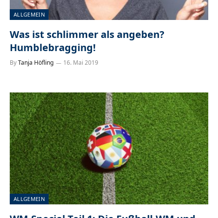
ALLGEMEIN
Was ist schlimmer als angeben?
Humblebragging!
By
Tanja Höfling
16. Mai 2019
ALLGEMEIN