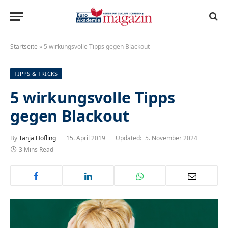
Startseite
»
5 wirkungsvolle Tipps gegen Blackout
TIPPS & TRICKS
5 wirkungsvolle Tipps
gegen Blackout
By
Tanja Höfling
15. April 2019
Updated:
5. November 2024
3 Mins Read