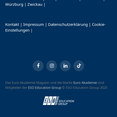
Würzburg
|
Zwickau
|
Kontakt
|
Impressum
|
Datenschutzerklärung
|
Cookie-
Einstellungen
|
Facebook
Instagram
LinkedIn
TikTok
Das Euro Akademie Magazin und die Marke
Euro Akademie
sind
Mitglieder der
ESO Education Group
© ESO Education Group 2025