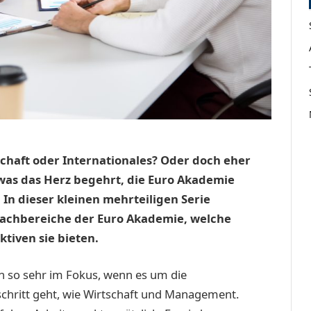
schaft oder Internationales? Oder doch eher
 was das Herz begehrt, die Euro Akademie
 In dieser kleinen mehrteiligen Serie
Fachbereiche der Euro Akademie, welche
tiven sie bieten.
ch so sehr im Fokus, wenn es um die
schritt geht, wie Wirtschaft und Management.