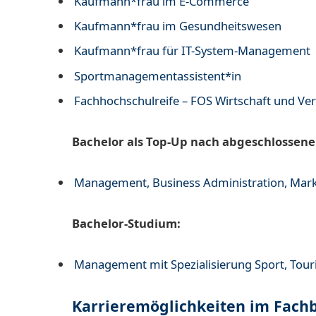
Kaufmann*frau im E-Commerce
Kaufmann*frau im Gesundheitswesen
Kaufmann*frau für IT-System-Management
Sportmanagementassistent*in
Fachhochschulreife – FOS Wirtschaft und Ve
Bachelor als Top-Up nach abgeschlossene
Management, Business Administration, Mar
Bachelor-Studium:
Management mit Spezialisierung Sport, Tou
Karrieremöglichkeiten im Fachb