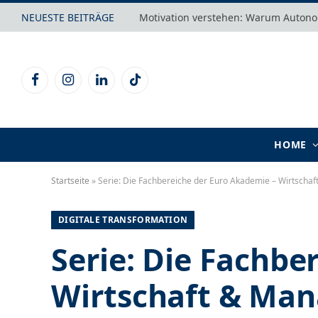
NEUESTE BEITRÄGE
Facebook
Instagram
LinkedIn
TikTok
HOME
Startseite
»
Serie: Die Fachbereiche der Euro Akademie – Wirtsch
DIGITALE TRANSFORMATION
Serie: Die Fachbe
Wirtschaft & Ma