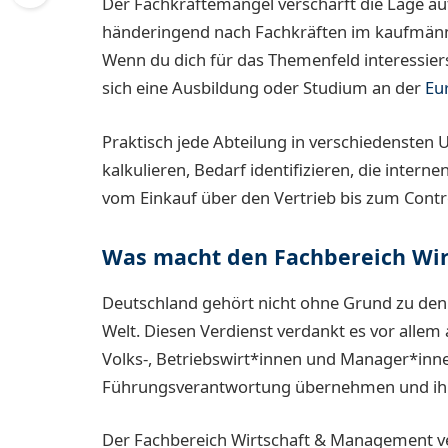
Der Fachkräftemangel verschärft die Lage au
händeringend nach Fachkräften im kaufmänni
Wenn du dich für das Themenfeld interessie
sich eine Ausbildung oder Studium an der
Eu
Praktisch jede Abteilung in verschiedensten
kalkulieren, Bedarf identifizieren, die inter
vom Einkauf über den Vertrieb bis zum Contro
Was macht den Fachbereich Wi
Deutschland gehört nicht ohne Grund zu den
Welt. Diesen Verdienst verdankt es vor alle
Volks-, Betriebswirt*innen und Manager*inne
Führungsverantwortung übernehmen und ih
Der Fachbereich Wirtschaft & Management v