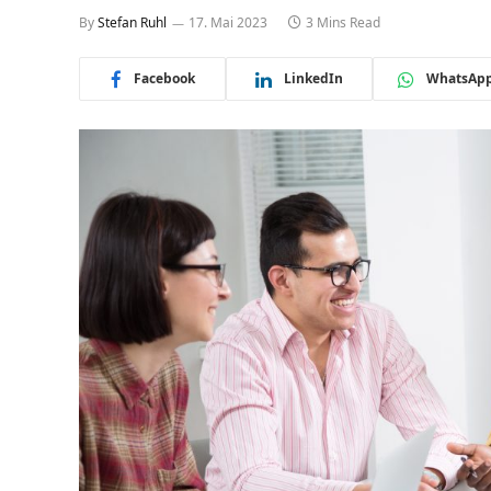
By
Stefan Ruhl
17. Mai 2023
3 Mins Read
Facebook
LinkedIn
WhatsAp