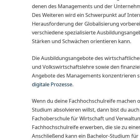
denen des Managements und der Unternehm
Des Weiteren wird ein Schwerpunkt auf Inter
Herausforderung der Globalisierung vorbereit
verschiedene spezialisierte Ausbildungsangeb
Stärken und Schwächen orientieren kann.
Die Ausbildungsangebote des wirtschaftlichen
und Volkswirtschaftslehre sowie den finanzi
Angebote des Managements konzentrieren sic
digitale Prozesse
.
Wenn du deine Fachhochschulreife machen o
Studium absolvieren willst, dann bist du auch
Fachoberschule für Wirtschaft und Verwaltu
Fachhochschulreife erwerben, die sie zu ein
Anschließend kann ein Bachelor-Studium für