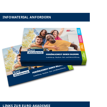
INFOMATERIAL ANFORDERN
LINKS ZUR EURO AKADEMIE