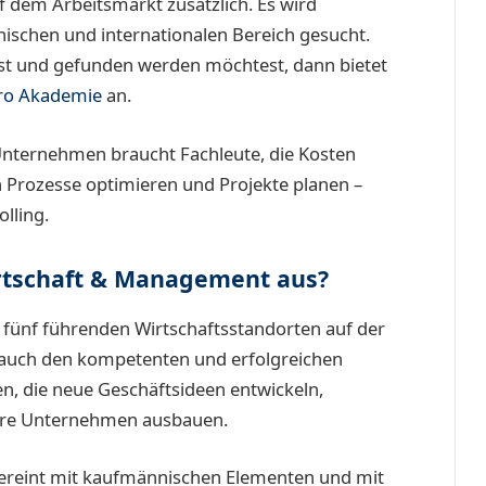
f dem Arbeitsmarkt zusätzlich. Es wird
schen und internationalen Bereich gesucht.
rst und gefunden werden möchtest, dann bietet
ro Akademie
an.
 Unternehmen braucht Fachleute, die Kosten
nen Prozesse optimieren und Projekte planen –
lling.
rtschaft & Management aus?
 fünf führenden Wirtschaftsstandorten auf der
m auch den kompetenten und erfolgreichen
n, die neue Geschäftsideen entwickeln,
re Unternehmen ausbauen.
ereint mit kaufmännischen Elementen und mit