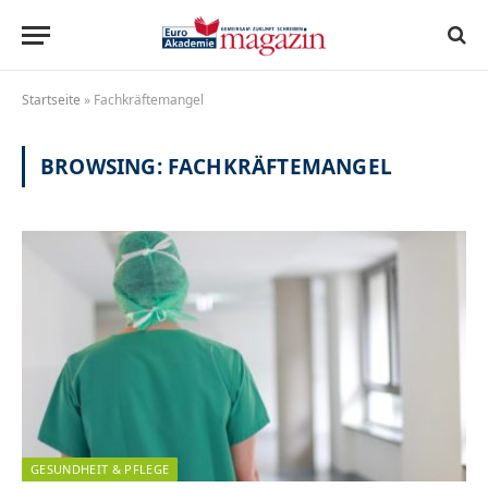
Startseite
»
Fachkräftemangel
BROWSING:
FACHKRÄFTEMANGEL
GESUNDHEIT & PFLEGE