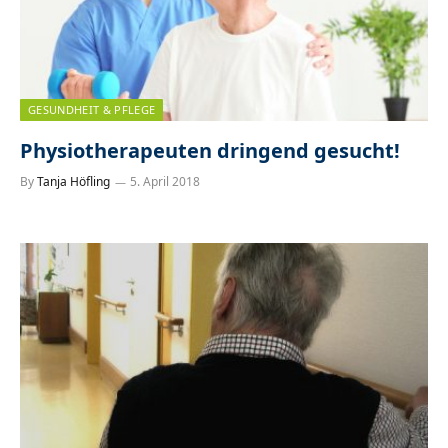
GESUNDHEIT & PFLEGE
Physiotherapeuten dringend gesucht!
By
Tanja Höfling
5. April 2018